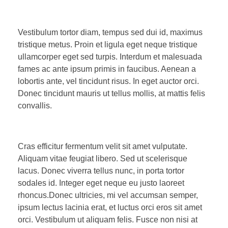
Vestibulum tortor diam, tempus sed dui id, maximus
tristique metus. Proin et ligula eget neque tristique
ullamcorper eget sed turpis. Interdum et malesuada
fames ac ante ipsum primis in faucibus. Aenean a
lobortis ante, vel tincidunt risus. In eget auctor orci.
Donec tincidunt mauris ut tellus mollis, at mattis felis
convallis.
Cras efficitur fermentum velit sit amet vulputate.
Aliquam vitae feugiat libero. Sed ut scelerisque
lacus. Donec viverra tellus nunc, in porta tortor
sodales id. Integer eget neque eu justo laoreet
rhoncus.Donec ultricies, mi vel accumsan semper,
ipsum lectus lacinia erat, et luctus orci eros sit amet
orci. Vestibulum ut aliquam felis. Fusce non nisi at