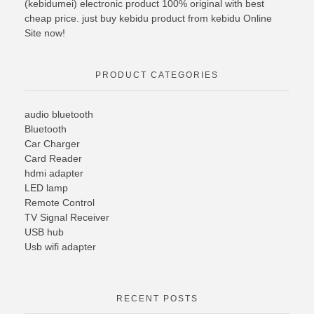
(kebidumei) electronic product 100% original with best
cheap price. just buy kebidu product from kebidu Online
Site now!
PRODUCT CATEGORIES
audio bluetooth
Bluetooth
Car Charger
Card Reader
hdmi adapter
LED lamp
Remote Control
TV Signal Receiver
USB hub
Usb wifi adapter
RECENT POSTS